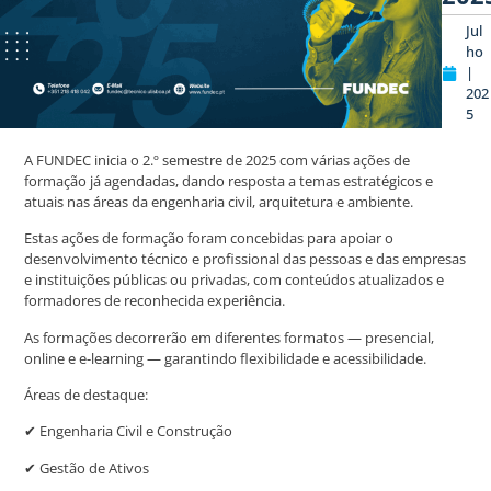
Jul
ho
|
202
5
A FUNDEC inicia o 2.º semestre de 2025 com várias ações de
formação já agendadas, dando resposta a temas estratégicos e
atuais nas áreas da engenharia civil, arquitetura e ambiente.
Estas ações de formação foram concebidas para apoiar o
desenvolvimento técnico e profissional das pessoas e das empresas
e instituições públicas ou privadas, com conteúdos atualizados e
formadores de reconhecida experiência.
As formações decorrerão em diferentes formatos — presencial,
online e e-learning — garantindo flexibilidade e acessibilidade.
Áreas de destaque:
✔ Engenharia Civil e Construção
✔ Gestão de Ativos