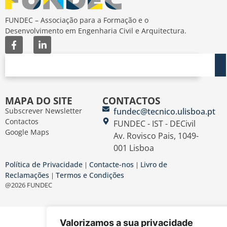
FUNDEC – Associação para a Formação e o
Desenvolvimento em Engenharia Civil e Arquitectura.
MAPA DO SITE
CONTACTOS
Subscrever Newsletter
fundec@tecnico.ulisboa.pt
Contactos
FUNDEC - IST - DECivil
Google Maps
Av. Rovisco Pais, 1049-
001 Lisboa
Política de Privacidade
Contacte-nos
Livro de
|
|
Reclamações
Termos e Condições
|
@2026 FUNDEC
Valorizamos a sua privacidade