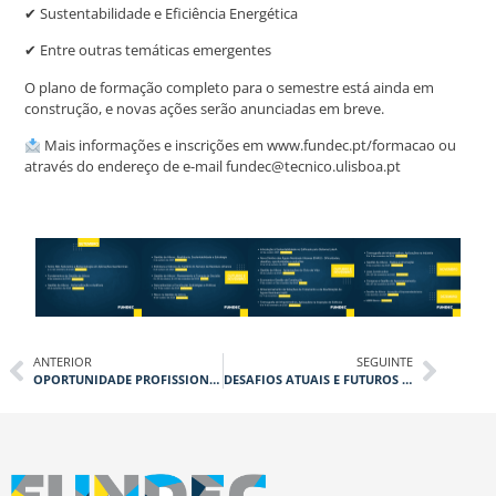
✔ Sustentabilidade e Eficiência Energética
✔ Entre outras temáticas emergentes
O plano de formação completo para o semestre está ainda em
construção, e novas ações serão anunciadas em breve.
Mais informações e inscrições em www.fundec.pt/formacao ou
através do endereço de e-mail fundec@tecnico.ulisboa.pt
ANTERIOR
SEGUINTE
OPORTUNIDADE PROFISSIONAL: TPF CONSULTORES
DESAFIOS ATUAIS E FUTUROS DAS ESTRUTURAS DE BETÃO ARMADO