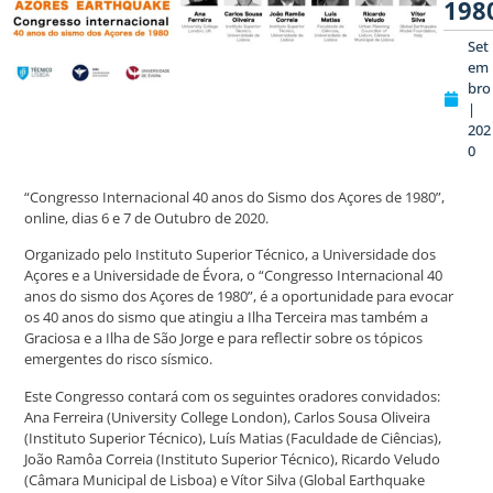
198
Set
em
bro
|
202
0
“Congresso Internacional 40 anos do Sismo dos Açores de 1980”,
online, dias 6 e 7 de Outubro de 2020.
Organizado pelo Instituto Superior Técnico, a Universidade dos
Açores e a Universidade de Évora, o “Congresso Internacional 40
anos do sismo dos Açores de 1980”, é a oportunidade para evocar
os 40 anos do sismo que atingiu a Ilha Terceira mas também a
Graciosa e a Ilha de São Jorge e para reflectir sobre os tópicos
emergentes do risco sísmico.
Este Congresso contará com os seguintes oradores convidados:
Ana Ferreira (University College London), Carlos Sousa Oliveira
(Instituto Superior Técnico), Luís Matias (Faculdade de Ciências),
João Ramôa Correia (Instituto Superior Técnico), Ricardo Veludo
(Câmara Municipal de Lisboa) e Vítor Silva (Global Earthquake