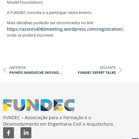
Model Foundation).
A FUNDEC convida-o a participar neste evento.
Mais detalhes poderão ser encontrados no link
https://azores4080meeting.wordpress.com/registration/
,
onde se poderá inscrever.
ANTERIOR
SEGUINTE
PAINÉIS SANDUÍCHE INOVADORES EM POLÍMERO REFORÇADO COM FIBRAS (FRP)
FUNDEC EXPERT TALKS
FUNDEC – Associação para a Formação e o
Desenvolvimento em Engenharia Civil e Arquitectura.