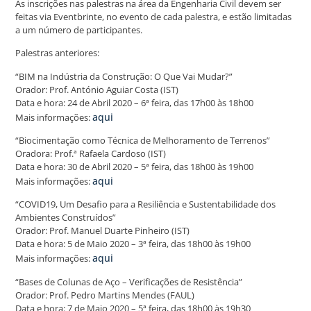
As inscrições nas palestras na área da Engenharia Civil devem ser
feitas via Eventbrinte, no evento de cada palestra, e estão limitadas
a um número de participantes.
Palestras anteriores:
“BIM na Indústria da Construção: O Que Vai Mudar?”
Orador: Prof. António Aguiar Costa (IST)
Data e hora: 24 de Abril 2020 – 6ª feira, das 17h00 às 18h00
aqui
Mais informações:
“Biocimentação como Técnica de Melhoramento de Terrenos”
Oradora: Prof.ª Rafaela Cardoso (IST)
Data e hora: 30 de Abril 2020 – 5ª feira, das 18h00 às 19h00
aqui
Mais informações:
“COVID19, Um Desafio para a Resiliência e Sustentabilidade dos
Ambientes Construídos”
Orador: Prof. Manuel Duarte Pinheiro (IST)
Data e hora: 5 de Maio 2020 – 3ª feira, das 18h00 às 19h00
aqui
Mais informações:
“Bases de Colunas de Aço – Verificações de Resistência”
Orador: Prof. Pedro Martins Mendes (FAUL)
Data e hora: 7 de Maio 2020 – 5ª feira, das 18h00 às 19h30