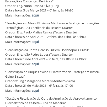
Escavação e Contenção Periférica”
Orador: Eng. Nuno Braz da Silva (JETsj)
Data e hora: 5 de Março 2021 – 6ª feira, às 14h30
aqui
Mais informações:
“Fundações em Meios Fluviais e Marítimos – Evolução e Inovações
Tecnológicas – A Experiência da Teixeira Duarte”
Orador: Eng. Paulo Matias Ramos (Teixeira Duarte)
Data e hora: 5 de Abril 2021 – 2ª feira, das 17h00 às 18h00
aqui
Mais informações:
“Reabilitação da Ponte Hercílio Luz em Florianópolis, Brasil”
Orador: Eng. João Pedro Lopes (Teixeira Duarte)
Data e hora: 19 de Abril 2021 – 2ª feira, das 18h00 às 19h00
aqui
Mais informações:
“Construção de Duques d’Alba e Plataforma de Trasfega em Bissau,
Guiné-Bissau”
Oradora: Eng.ª Margarida Morais Monteiro (Seth)
Data e hora: 21 de Maio 2021 – 6ª feira, às 17h00
aqui
Mais informações:
“Gestão e Fiscalização da Obra de Ampliação do Aproveitamento
Hidroelétrico da Calheta – Ilha da Madeira”