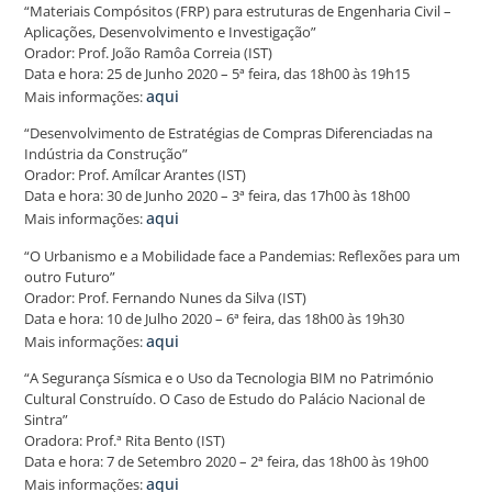
“Materiais Compósitos (FRP) para estruturas de Engenharia Civil –
Aplicações, Desenvolvimento e Investigação”
Orador: Prof. João Ramôa Correia (IST)
Data e hora: 25 de Junho 2020 – 5ª feira, das 18h00 às 19h15
aqui
Mais informações:
“Desenvolvimento de Estratégias de Compras Diferenciadas na
Indústria da Construção”
Orador: Prof. Amílcar Arantes (IST)
Data e hora: 30 de Junho 2020 – 3ª feira, das 17h00 às 18h00
aqui
Mais informações:
“O Urbanismo e a Mobilidade face a Pandemias: Reflexões para um
outro Futuro”
Orador: Prof. Fernando Nunes da Silva (IST)
Data e hora: 10 de Julho 2020 – 6ª feira, das 18h00 às 19h30
aqui
Mais informações:
“A Segurança Sísmica e o Uso da Tecnologia BIM no Património
Cultural Construído. O Caso de Estudo do Palácio Nacional de
Sintra”
Oradora: Prof.ª Rita Bento (IST)
Data e hora: 7 de Setembro 2020 – 2ª feira, das 18h00 às 19h00
aqui
Mais informações: