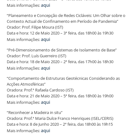
aqui
Mais informações:
“Planeamento e Concepção de Redes Cicláveis: Um Olhar sobre o
Contexto Actual de Confinamento em Período de Pandemia”
Orador: Prof. Filipe Moura (IST)
Data e hora: 12 de Maio 2020 – 3ª feira, das 18h00 às 19h30
aqui
Mais informações:
“Pré-Dimensionamento de Sistemas de Isolamento de Base”
Orador: Prof. Luís Guerreiro (IST)
Data e hora: 18 de Maio 2020 – 2ª feira, das 17h00 às 18h30
aqui
Mais informações:
“Comportamento de Estruturas Geotécnicas Considerando as
Acções Atmosféricas”
Oradora: Prof.ª Rafaela Cardoso (IST)
Data e hora: 21 de Maio 2020 – 5ª feira, das 18h00 às 19h00
aqui
Mais informações:
“Reconhecer a Madeira in situ”
Oradora: Prof.ª Maria Dulce Franco Henriques (ISEL/CERIS)
Data e hora: 8 de Junho 2020 – 2ª feira, das 18h00 às 19h15
aqui
Mais informações: