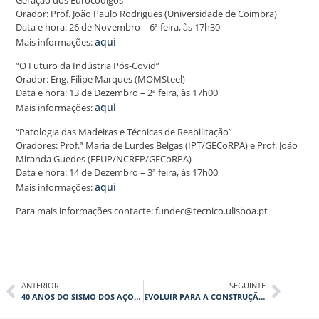
Orador: Prof. João Paulo Rodrigues (Universidade de Coimbra)
Data e hora: 26 de Novembro – 6ª feira, às 17h30
aqui
Mais informações:
“O Futuro da Indústria Pós-Covid”
Orador: Eng. Filipe Marques (MOMSteel)
Data e hora: 13 de Dezembro – 2ª feira, às 17h00
aqui
Mais informações:
“Patologia das Madeiras e Técnicas de Reabilitação”
Oradores: Prof.ª Maria de Lurdes Belgas (IPT/GECoRPA) e Prof. João
Miranda Guedes (FEUP/NCREP/GECoRPA)
Data e hora: 14 de Dezembro – 3ª feira, às 17h00
aqui
Mais informações:
Para mais informações contacte: fundec@tecnico.ulisboa.pt
ANTERIOR
SEGUINTE
40 ANOS DO SISMO DOS AÇORES DE 1980
EVOLUIR PARA A CONSTRUÇÃO SUSTENTÁVEL