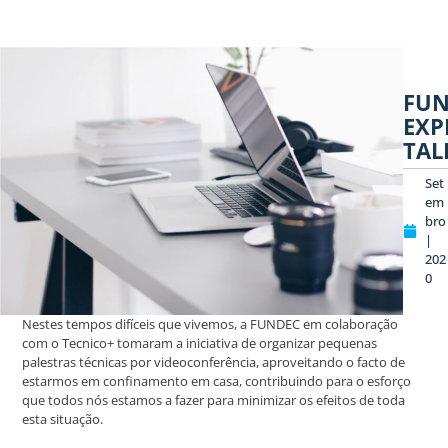
FUN
EXP
TAL
Set
em
bro
|
202
0
Nestes tempos difíceis que vivemos, a FUNDEC em colaboração
com o Tecnico+ tomaram a iniciativa de organizar pequenas
palestras técnicas por videoconferência, aproveitando o facto de
estarmos em confinamento em casa, contribuindo para o esforço
que todos nós estamos a fazer para minimizar os efeitos de toda
esta situação.