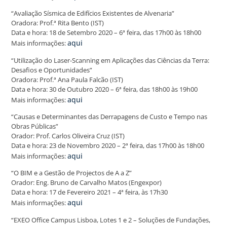
“Avaliação Sísmica de Edifícios Existentes de Alvenaria”
Oradora: Prof.ª Rita Bento (IST)
Data e hora: 18 de Setembro 2020 – 6ª feira, das 17h00 às 18h00
aqui
Mais informações:
“Utilização do Laser-Scanning em Aplicações das Ciências da Terra:
Desafios e Oportunidades”
Oradora: Prof.ª Ana Paula Falcão (IST)
Data e hora: 30 de Outubro 2020 – 6ª feira, das 18h00 às 19h00
aqui
Mais informações:
“Causas e Determinantes das Derrapagens de Custo e Tempo nas
Obras Públicas”
Orador: Prof. Carlos Oliveira Cruz (IST)
Data e hora: 23 de Novembro 2020 – 2ª feira, das 17h00 às 18h00
aqui
Mais informações:
“O BIM e a Gestão de Projectos de A a Z”
Orador: Eng. Bruno de Carvalho Matos (Engexpor)
Data e hora: 17 de Fevereiro 2021 – 4ª feira, às 17h30
aqui
Mais informações:
“EXEO Office Campus Lisboa, Lotes 1 e 2 – Soluções de Fundações,