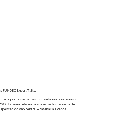
das FUNDEC Expert Talks.
da maior ponte suspensa do Brasil e única no mundo
2019. Far-se-á referência aos aspectos técnicos de
uspensão do vão central – catenária e cabos