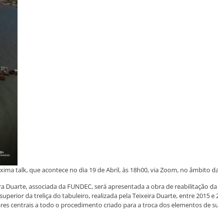
róxima talk, que acontece no dia 19 de Abril, às 18h00, via Zoom, no âmbito 
ira Duarte, associada da FUNDEC, será apresentada a obra de reabilitação 
perior da treliça do tabuleiro, realizada pela Teixeira Duarte, entre 2015 e 
ares centrais a todo o procedimento criado para a troca dos elementos de s