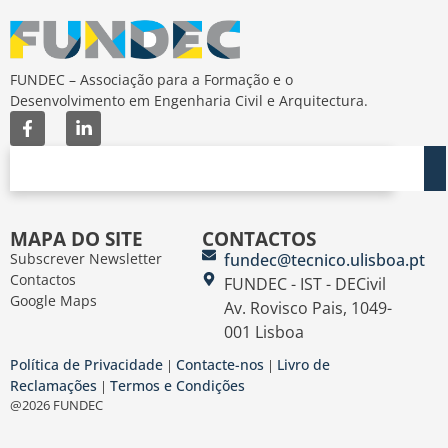
FUNDEC – Associação para a Formação e o
Desenvolvimento em Engenharia Civil e Arquitectura.
MAPA DO SITE
CONTACTOS
Subscrever Newsletter
fundec@tecnico.ulisboa.pt
Contactos
FUNDEC - IST - DECivil
Google Maps
Av. Rovisco Pais, 1049-
001 Lisboa
Política de Privacidade
Contacte-nos
Livro de
|
|
Reclamações
Termos e Condições
|
@2026 FUNDEC