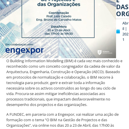
DAS
ORG
Abr
il |
202
1
O Building Information Modelling (BIM) é cada vez mais conhecido e
reconhecido como um conceito congregador da cadeia de valor da
Arquitectura, Engenharia, Construção e Operação (AECO). Baseado
em protocolos de normalização e colaboração, o BIM recorre à
tecnologia para produzir, gerir e extrair toda a informação
necessária sobre os activos construídos ao longo do seu ciclo de
vida. Procura-se assim mitigar ineficiências associadas aos
processos tradicionais, que impactam desfavoravelmente no
desempenho dos projectos e das organizações.
A FUNDEC, em parceria com a Engexpor, vai realizar uma acção de
formação com o tema “O BIM na Gestão de Projectos e das
Organizações”, via online nos dias 20 a 23 de Abril, das 17h00 às