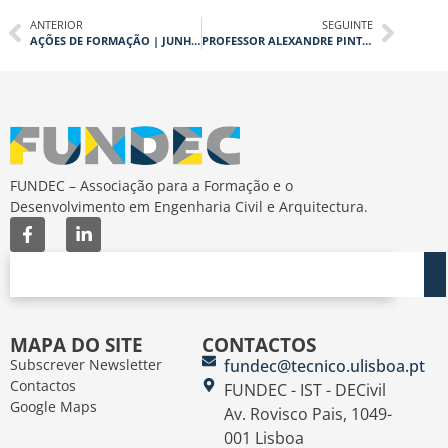
ANTERIOR
SEGUINTE
AÇÕES DE FORMAÇÃO | JUNHO E JULHO 2026
PROFESSOR ALEXANDRE PINTO EM DESTAQUE NA FUNDEC
FUNDEC – Associação para a Formação e o
Desenvolvimento em Engenharia Civil e Arquitectura.
MAPA DO SITE
CONTACTOS
Subscrever Newsletter
fundec@tecnico.ulisboa.pt
Contactos
FUNDEC - IST - DECivil
Google Maps
Av. Rovisco Pais, 1049-
001 Lisboa