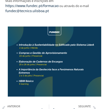
Mais informações e inscrições em
https://www.fundec.pt/formacao
ou através do e-mail
fundec@tecnico.ulisboa.pt
ANTERIOR
SEGUINTE