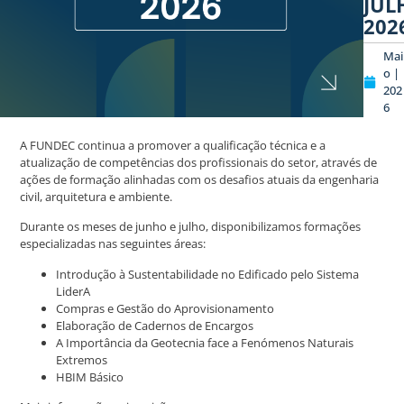
JUL
202
Mai
o |
202
6
A FUNDEC continua a promover a qualificação técnica e a
atualização de competências dos profissionais do setor, através de
ações de formação alinhadas com os desafios atuais da engenharia
civil, arquitetura e ambiente.
Durante os meses de junho e julho, disponibilizamos formações
especializadas nas seguintes áreas:
Introdução à Sustentabilidade no Edificado pelo Sistema
LiderA
Compras e Gestão do Aprovisionamento
Elaboração de Cadernos de Encargos
A Importância da Geotecnia face a Fenómenos Naturais
Extremos
HBIM Básico