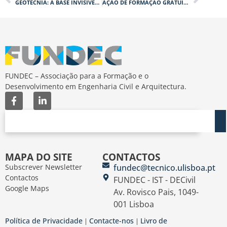
GEOTECNIA: A BASE INVISÍVEL DA SEGURANÇA E RESILIÊNCIA DAS INFRAESTRUTURAS
AÇÃO DE FORMAÇÃO GRATUITA SOBRE “ESTRUTURAS DE EDIFÍCIOS ‘FOR DUMMIES'”
FUNDEC – Associação para a Formação e o
Desenvolvimento em Engenharia Civil e Arquitectura.
MAPA DO SITE
CONTACTOS
Subscrever Newsletter
fundec@tecnico.ulisboa.pt
Contactos
FUNDEC - IST - DECivil
Google Maps
Av. Rovisco Pais, 1049-
001 Lisboa
Política de Privacidade
Contacte-nos
Livro de
|
|