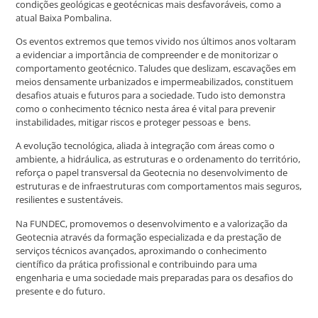
condições geológicas e geotécnicas mais desfavoráveis, como a
atual Baixa Pombalina.
Os eventos extremos que temos vivido nos últimos anos voltaram
a evidenciar a importância de compreender e de monitorizar o
comportamento geotécnico. Taludes que deslizam, escavações em
meios densamente urbanizados e impermeabilizados, constituem
desafios atuais e futuros para a sociedade. Tudo isto demonstra
como o conhecimento técnico nesta área é vital para prevenir
instabilidades, mitigar riscos e proteger pessoas e bens.
A evolução tecnológica, aliada à integração com áreas como o
ambiente, a hidráulica, as estruturas e o ordenamento do território,
reforça o papel transversal da Geotecnia no desenvolvimento de
estruturas e de infraestruturas com comportamentos mais seguros,
resilientes e sustentáveis.
Na FUNDEC, promovemos o desenvolvimento e a valorização da
Geotecnia através da formação especializada e da prestação de
serviços técnicos avançados, aproximando o conhecimento
científico da prática profissional e contribuindo para uma
engenharia e uma sociedade mais preparadas para os desafios do
presente e do futuro.