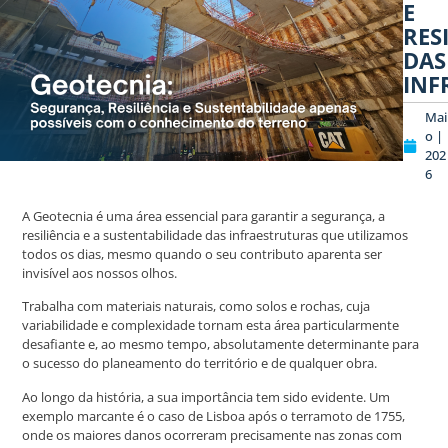
E
RES
DAS
INF
Mai
o |
202
6
A Geotecnia é uma área essencial para garantir a segurança, a
resiliência e a sustentabilidade das infraestruturas que utilizamos
todos os dias, mesmo quando o seu contributo aparenta ser
invisível aos nossos olhos.
Trabalha com materiais naturais, como solos e rochas, cuja
variabilidade e complexidade tornam esta área particularmente
desafiante e, ao mesmo tempo, absolutamente determinante para
o sucesso do planeamento do território e de qualquer obra.
Ao longo da história, a sua importância tem sido evidente. Um
exemplo marcante é o caso de Lisboa após o terramoto de 1755,
onde os maiores danos ocorreram precisamente nas zonas com