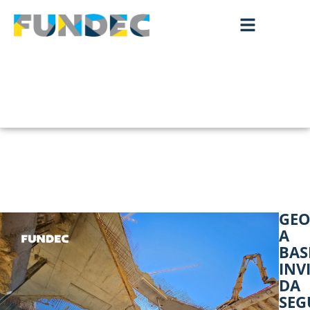
GEO
A
BAS
INV
DA
SEG