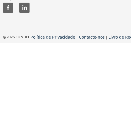
@2026 FUNDEC
Política de Privacidade
Contacte-nos
Livro de R
|
|