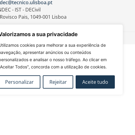
dec@tecnico.ulisboa.pt
DEC - IST - DECivil
 Rovisco Pais, 1049-001 Lisboa
Valorizamos a sua privacidade
Utilizamos cookies para melhorar a sua experiência de
navegação, apresentar anúncios ou conteúdos
personalizados e analisar o nosso tráfego. Ao clicar em
"Aceitar Todos", concorda com a utilização de cookies.
Personalizar
Rejeitar
Aceite tudo