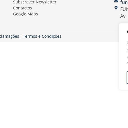
Subscrever Newsletter
fun
Contactos
FUN
Google Maps
Av.
eclamações
Termos e Condições
|