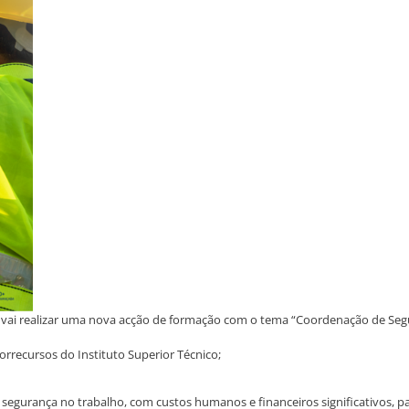
, vai realizar uma nova acção de formação com o tema “Coordenação de Se
rrecursos do Instituto Superior Técnico;
egurança no trabalho, com custos humanos e financeiros significativos, pa