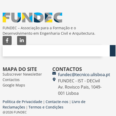
FUNDEC – Associação para a Formação e o
Desenvolvimento em Engenharia Civil e Arquitectura.
MAPA DO SITE
CONTACTOS
Subscrever Newsletter
fundec@tecnico.ulisboa.pt
Contactos
FUNDEC - IST - DECivil
Google Maps
Av. Rovisco Pais, 1049-
001 Lisboa
Política de Privacidade
Contacte-nos
Livro de
|
|
Reclamações
Termos e Condições
|
@2026 FUNDEC