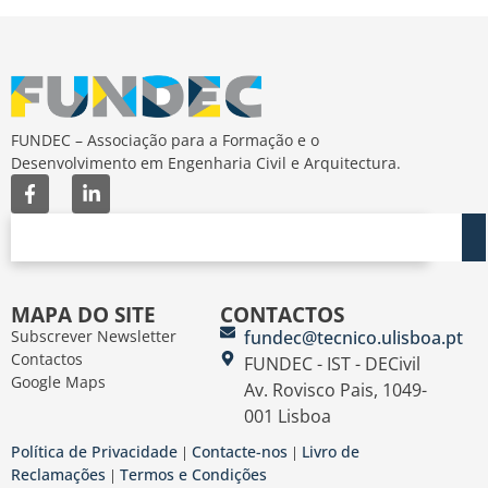
FUNDEC – Associação para a Formação e o
Desenvolvimento em Engenharia Civil e Arquitectura.
MAPA DO SITE
CONTACTOS
Subscrever Newsletter
fundec@tecnico.ulisboa.pt
Contactos
FUNDEC - IST - DECivil
Google Maps
Av. Rovisco Pais, 1049-
001 Lisboa
Política de Privacidade
Contacte-nos
Livro de
|
|
Reclamações
Termos e Condições
|