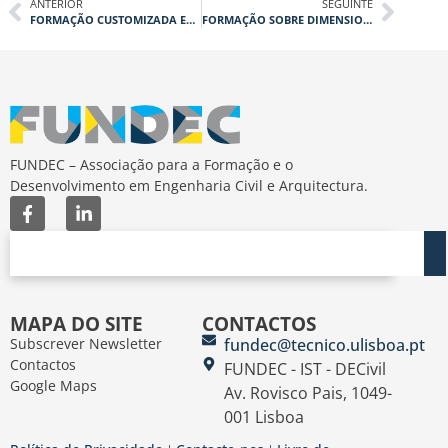
ANTERIOR
SEGUINTE
FORMAÇÃO CUSTOMIZADA EM LEAN CONSTRUCTION
FORMAÇÃO SOBRE DIMENSIONAMENTO DE ESTAÇÕES DE TRATAMENTO E DE REUTILIZAÇÃO DE ÁGUAS RESIDUAIS (APR)
FUNDEC – Associação para a Formação e o
Desenvolvimento em Engenharia Civil e Arquitectura.
MAPA DO SITE
CONTACTOS
Subscrever Newsletter
fundec@tecnico.ulisboa.pt
Contactos
FUNDEC - IST - DECivil
Google Maps
Av. Rovisco Pais, 1049-
001 Lisboa