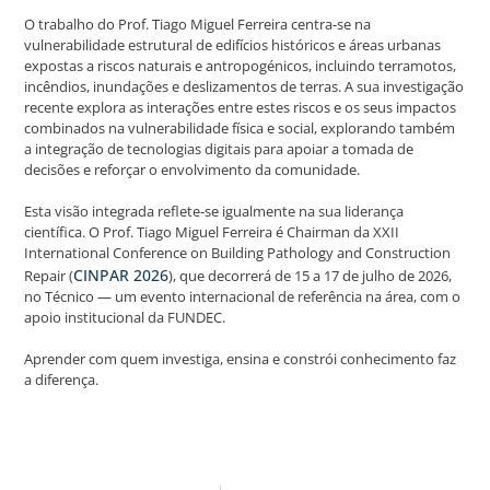
O trabalho do Prof. Tiago Miguel Ferreira centra-se na
vulnerabilidade estrutural de edifícios históricos e áreas urbanas
expostas a riscos naturais e antropogénicos, incluindo terramotos,
incêndios, inundações e deslizamentos de terras. A sua investigação
recente explora as interações entre estes riscos e os seus impactos
combinados na vulnerabilidade física e social, explorando também
a integração de tecnologias digitais para apoiar a tomada de
decisões e reforçar o envolvimento da comunidade.
Esta visão integrada reflete-se igualmente na sua liderança
científica. O Prof. Tiago Miguel Ferreira é Chairman da XXII
International Conference on Building Pathology and Construction
CINPAR 2026
Repair (
), que decorrerá de 15 a 17 de julho de 2026,
no Técnico — um evento internacional de referência na área, com o
apoio institucional da FUNDEC.
Aprender com quem investiga, ensina e constrói conhecimento faz
a diferença.