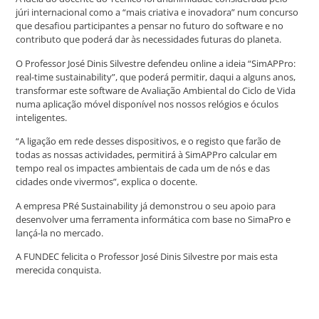
júri internacional como a “mais criativa e inovadora” num concurso
que desafiou participantes a pensar no futuro do software e no
contributo que poderá dar às necessidades futuras do planeta.
O Professor José Dinis Silvestre defendeu online a ideia “SimAPPro:
real-time sustainability”, que poderá permitir, daqui a alguns anos,
transformar este software de Avaliação Ambiental do Ciclo de Vida
numa aplicação móvel disponível nos nossos relógios e óculos
inteligentes.
“A ligação em rede desses dispositivos, e o registo que farão de
todas as nossas actividades, permitirá à SimAPPro calcular em
tempo real os impactes ambientais de cada um de nós e das
cidades onde vivermos”, explica o docente.
A empresa PRé Sustainability já demonstrou o seu apoio para
desenvolver uma ferramenta informática com base no SimaPro e
lançá-la no mercado.
A FUNDEC felicita o Professor José Dinis Silvestre por mais esta
merecida conquista.