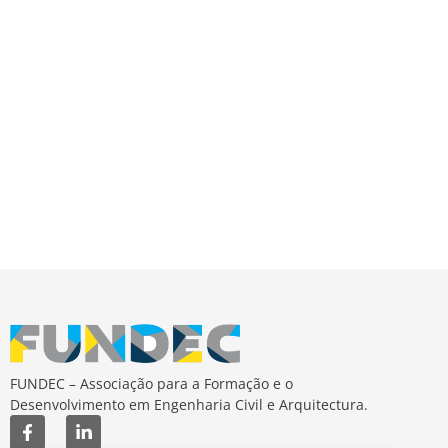
de
Event
FUNDEC – Associação para a Formação e o
Desenvolvimento em Engenharia Civil e Arquitectura.