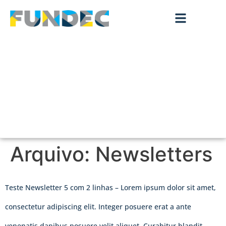
Arquivo:
Newsletters
Teste Newsletter 5 com 2 linhas – Lorem ipsum dolor sit amet,
consectetur adipiscing elit. Integer posuere erat a ante
venenatis dapibus posuere velit aliquet. Curabitur blandit