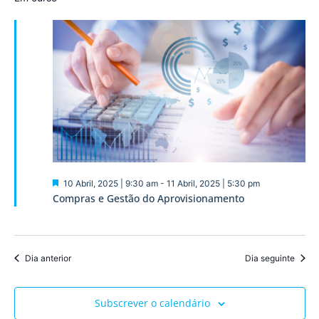
Event
Destaque
10 Abril, 2025 | 9:30 am
-
11 Abril, 2025 | 5:30 pm
Compras e Gestão do Aprovisionamento
Dia anterior
Dia seguinte
Subscrever o calendário