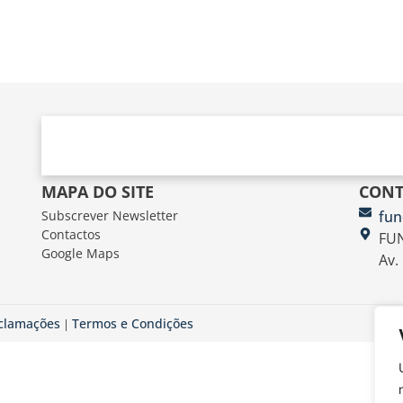
MAPA DO SITE
CONT
Subscrever Newsletter
fun
Contactos
FUN
Google Maps
Av.
eclamações
Termos e Condições
|