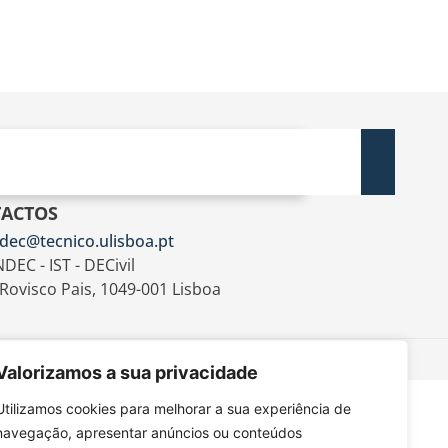
ACTOS
dec@tecnico.ulisboa.pt
DEC - IST - DECivil
 Rovisco Pais, 1049-001 Lisboa
Valorizamos a sua privacidade
Utilizamos cookies para melhorar a sua experiência de
navegação, apresentar anúncios ou conteúdos