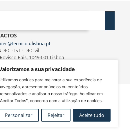
ACTOS
dec@tecnico.ulisboa.pt
DEC - IST - DECivil
 Rovisco Pais, 1049-001 Lisboa
Valorizamos a sua privacidade
Utilizamos cookies para melhorar a sua experiência de
navegação, apresentar anúncios ou conteúdos
personalizados e analisar o nosso tráfego. Ao clicar em
"Aceitar Todos", concorda com a utilização de cookies.
Personalizar
Rejeitar
Aceite tudo