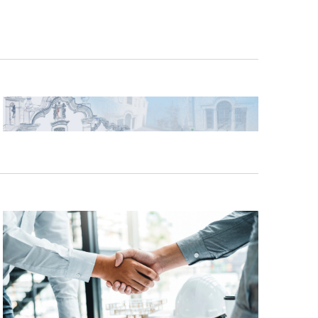
de
Evento