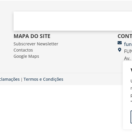
MAPA DO SITE
CONT
Subscrever Newsletter
fun
Contactos
FUN
Google Maps
Av.
eclamações
Termos e Condições
|