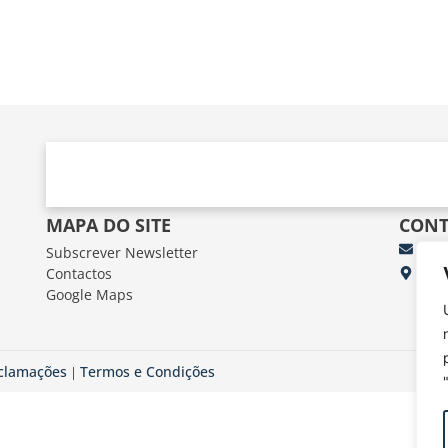
MAPA DO SITE
CONT
Subscrever Newsletter
fun
Contactos
FUN
Google Maps
Av.
eclamações
Termos e Condições
|