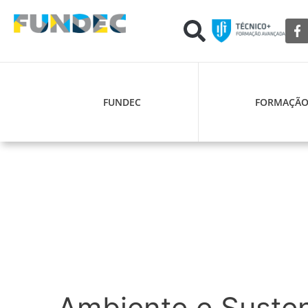
FUNDEC
FORMAÇÃ
Ambiente e Susten