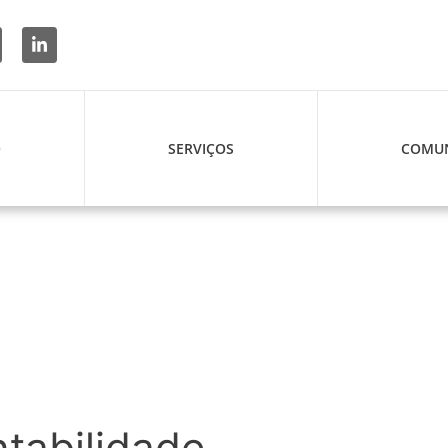
O
SERVIÇOS
COMUN
tabilidade