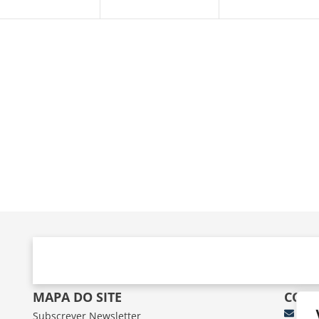
MAPA DO SITE
CONT
Subscrever Newsletter
fun