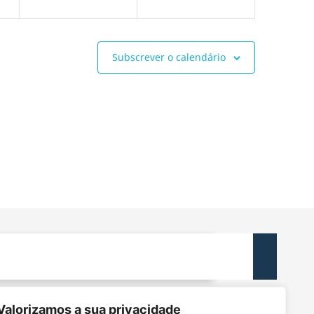
Subscrever o calendário
ACTOS
Valorizamos a sua privacidade
dec@tecnico.ulisboa.pt