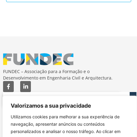
FUNDEC – Associação para a Formação e o
Desenvolvimento em Engenharia Civil e Arquitectura.
Valorizamos a sua privacidade
Utilizamos cookies para melhorar a sua experiência de
MAPA DO SITE
CONTACTOS
navegação, apresentar anúncios ou conteúdos
Subscrever Newsletter
fundec@tecnico.ulisboa.pt
personalizados e analisar o nosso tráfego. Ao clicar em
Contactos
FUNDEC - IST - DECivil