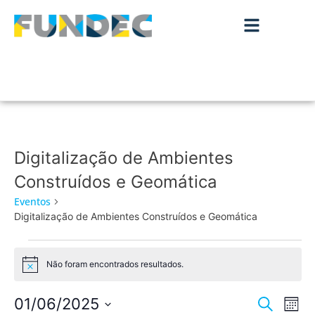
Digitalização de Ambientes
Construídos e Geomática
Eventos
Digitalização de Ambientes Construídos e Geomática
Não foram encontrados resultados.
Aviso
Nave
Na
01/06/2025
Pesquisar
Mês