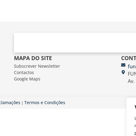
MAPA DO SITE
CONT
Subscrever Newsletter
fun
Contactos
FUN
Google Maps
Av.
eclamações
Termos e Condições
|