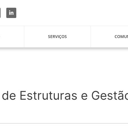
O
SERVIÇOS
COMUN
de Estruturas e Gestã