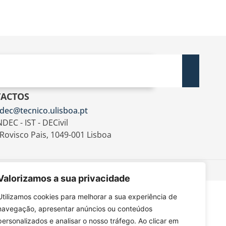
ACTOS
dec@tecnico.ulisboa.pt
DEC - IST - DECivil
 Rovisco Pais, 1049-001 Lisboa
Valorizamos a sua privacidade
Utilizamos cookies para melhorar a sua experiência de
navegação, apresentar anúncios ou conteúdos
personalizados e analisar o nosso tráfego. Ao clicar em