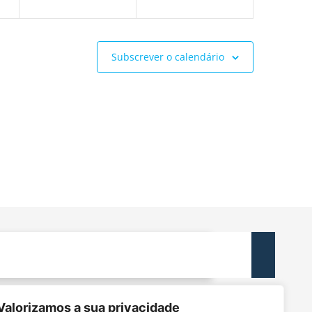
Subscrever o calendário
ACTOS
Valorizamos a sua privacidade
dec@tecnico.ulisboa.pt