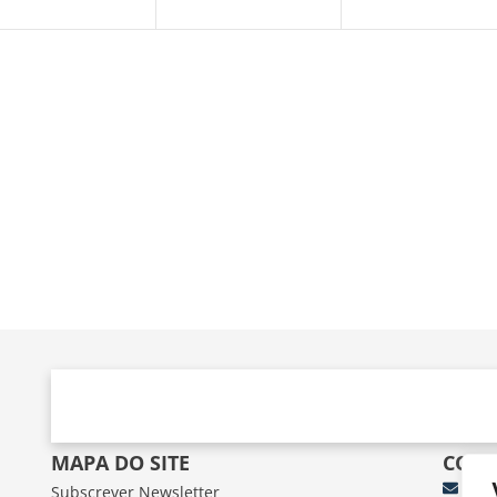
MAPA DO SITE
CONT
Subscrever Newsletter
fun