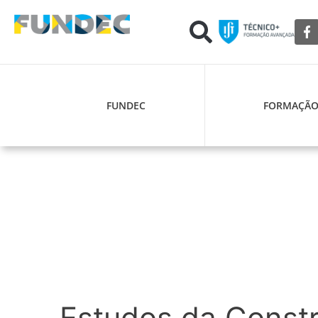
FUNDEC
FORMAÇÃ
Estudos da Const