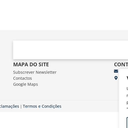
MAPA DO SITE
CONT
Subscrever Newsletter
fun
Contactos
FUN
Google Maps
Av.
eclamações
Termos e Condições
|