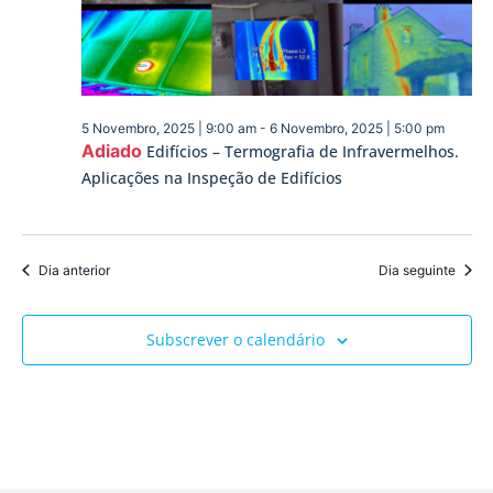
visua
de
Event
5 Novembro, 2025 | 9:00 am
-
6 Novembro, 2025 | 5:00 pm
Adiado
Edifícios – Termografia de Infravermelhos.
Aplicações na Inspeção de Edifícios
Dia anterior
Dia seguinte
Subscrever o calendário