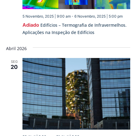
5 Novembro, 2025 | 9:00 am
-
6 Novembro, 2025 | 5:00 pm
Adiado
Edifícios – Termografia de Infravermelhos.
Aplicações na Inspeção de Edifícios
Abril 2026
SEG
20