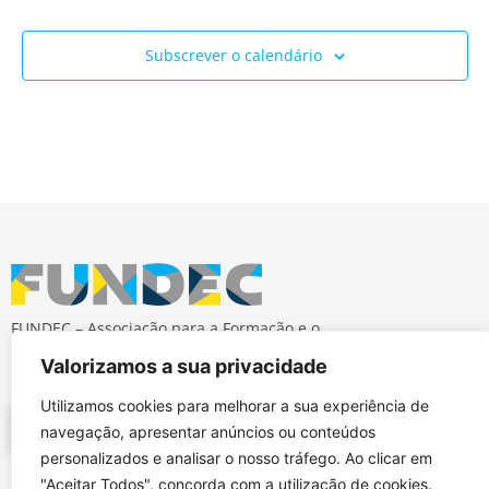
Subscrever o calendário
FUNDEC – Associação para a Formação e o
Desenvolvimento em Engenharia Civil e Arquitectura.
Valorizamos a sua privacidade
Utilizamos cookies para melhorar a sua experiência de
navegação, apresentar anúncios ou conteúdos
personalizados e analisar o nosso tráfego. Ao clicar em
"Aceitar Todos", concorda com a utilização de cookies.