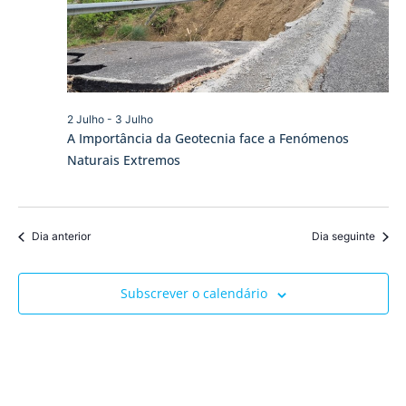
visua
de
Event
2 Julho
-
3 Julho
A Importância da Geotecnia face a Fenómenos
Naturais Extremos
Dia anterior
Dia seguinte
Subscrever o calendário