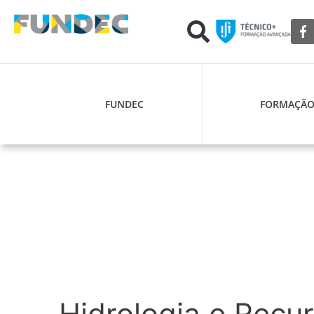
FUNDEC
FORMAÇÃ
Hidrologia e Recu