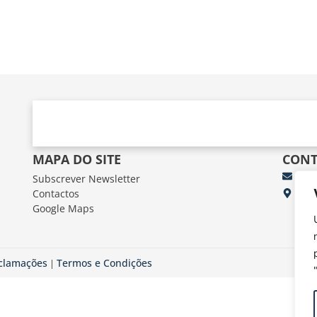
MAPA DO SITE
CONT
Subscrever Newsletter
fun
Contactos
FUN
Google Maps
Av.
eclamações
Termos e Condições
|