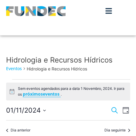
Hidrologia e Recursos Hídricos
Eventos
Hidrologia e Recursos Hídricos
Sem eventos agendados para a data 1 Novembro, 2024. Ir para
Aviso
próximoseventos
os
.
Nave
Na
01/11/2024
Pesquisar
Dia
de
Selecione
de
a
vis
data.
Dia anterior
Dia seguinte
pesqu
de