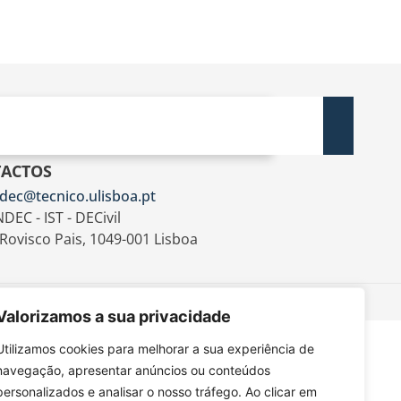
ACTOS
dec@tecnico.ulisboa.pt
DEC - IST - DECivil
 Rovisco Pais, 1049-001 Lisboa
Valorizamos a sua privacidade
Utilizamos cookies para melhorar a sua experiência de
navegação, apresentar anúncios ou conteúdos
personalizados e analisar o nosso tráfego. Ao clicar em