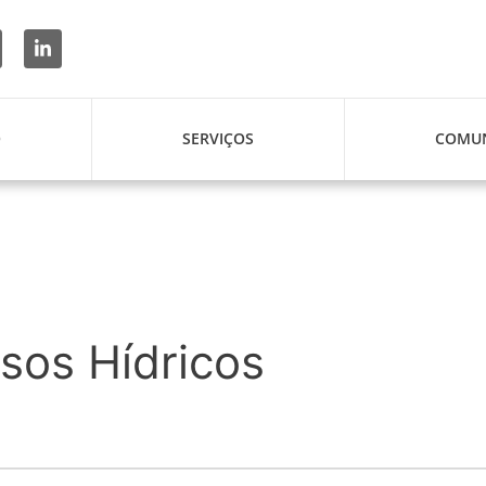
O
SERVIÇOS
COMUN
rsos Hídricos