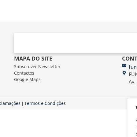
MAPA DO SITE
CONT
Subscrever Newsletter
fun
Contactos
FUN
Google Maps
Av.
eclamações
Termos e Condições
|