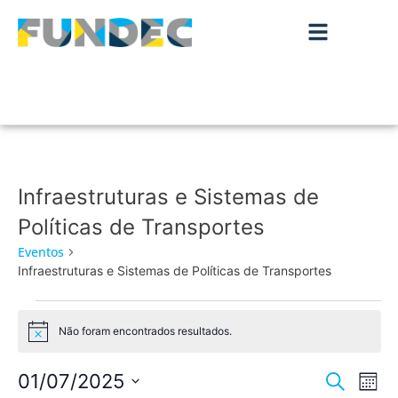
Infraestruturas e Sistemas de
Políticas de Transportes
Eventos
Infraestruturas e Sistemas de Políticas de Transportes
Não foram encontrados resultados.
Aviso
Nave
Na
01/07/2025
Pesquisar
Mês