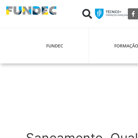
FUNDEC
FORMAÇÃ
Saneamento, Quali