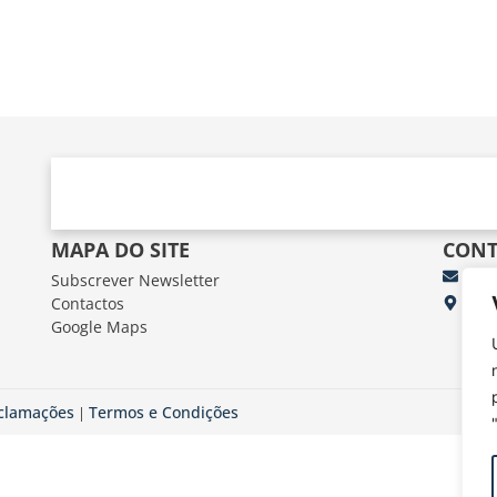
MAPA DO SITE
CONT
Subscrever Newsletter
fun
Contactos
FUN
Google Maps
Av.
eclamações
Termos e Condições
|