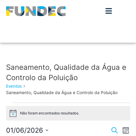
Saneamento, Qualidade da Água e
Controlo da Poluição
Eventos
Saneamento, Qualidade da Água e Controlo da Poluição
Não foram encontrados resultados.
Aviso
Nave
Na
01/06/2026
Pesquisar
Mês