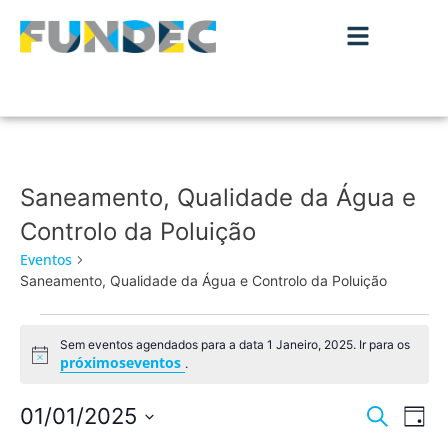
Saneamento, Qualidade da Água e
Controlo da Poluição
Eventos
Saneamento, Qualidade da Água e Controlo da Poluição
Sem eventos agendados para a data 1 Janeiro, 2025. Ir para os
Aviso
próximoseventos
.
Nave
Na
01/01/2025
Pesquisar
Dia
de
Selecione