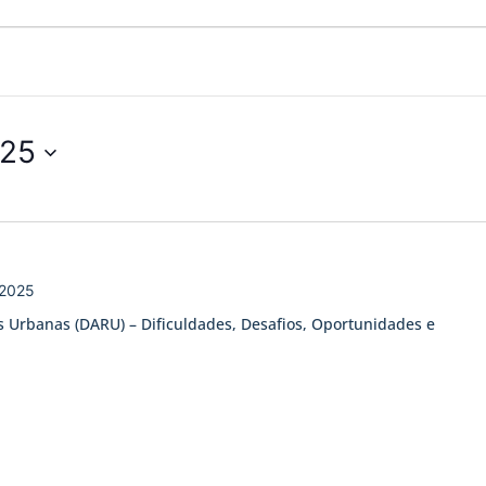
025
 2025
s Urbanas (DARU) – Dificuldades, Desafios, Oportunidades e