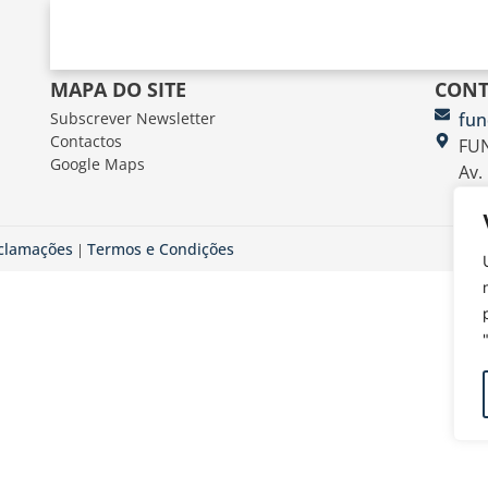
MAPA DO SITE
CONT
Subscrever Newsletter
fun
Contactos
FUN
Google Maps
Av.
eclamações
Termos e Condições
|