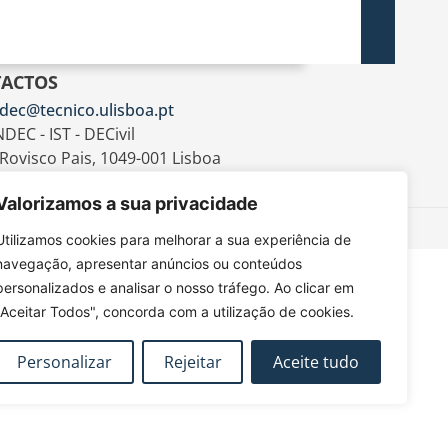
ACTOS
dec@tecnico.ulisboa.pt
DEC - IST - DECivil
 Rovisco Pais, 1049-001 Lisboa
Valorizamos a sua privacidade
Utilizamos cookies para melhorar a sua experiência de
navegação, apresentar anúncios ou conteúdos
personalizados e analisar o nosso tráfego. Ao clicar em
"Aceitar Todos", concorda com a utilização de cookies.
Personalizar
Rejeitar
Aceite tudo