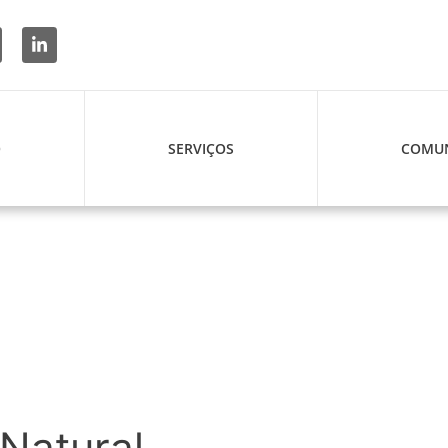
O
SERVIÇOS
COMUN
Natural