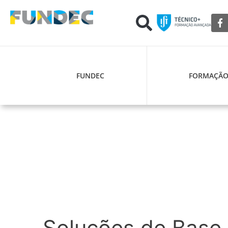
FUNDEC
FORMAÇÃ
Soluções de Base 