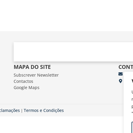
MAPA DO SITE
CONT
Subscrever Newsletter
fun
Contactos
FUN
Google Maps
Av.
eclamações
Termos e Condições
|