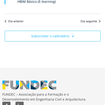
HBIM Básico (E-learning)
de
Event
Dia anterior
Dia seguinte
Subscrever o calendário
FUNDEC – Associação para a Formação e o
Desenvolvimento em Engenharia Civil e Arquitectura.