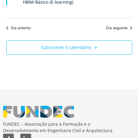
HBIM Básico (E-learning)
de
Event
Dia anterior
Dia seguinte
Subscrever o calendário
FUNDEC – Associação para a Formação e o
Desenvolvimento em Engenharia Civil e Arquitectura.