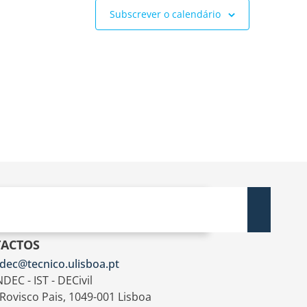
Subscrever o calendário
ACTOS
dec@tecnico.ulisboa.pt
DEC - IST - DECivil
 Rovisco Pais, 1049-001 Lisboa