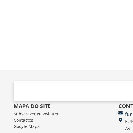
MAPA DO SITE
CONT
Subscrever Newsletter
fun
Contactos
FUN
Google Maps
Av.