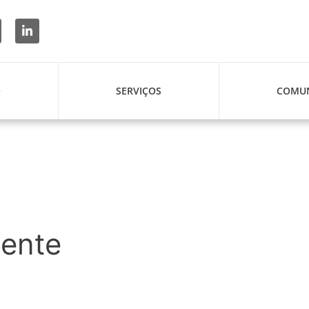
O
SERVIÇOS
COMUN
ente