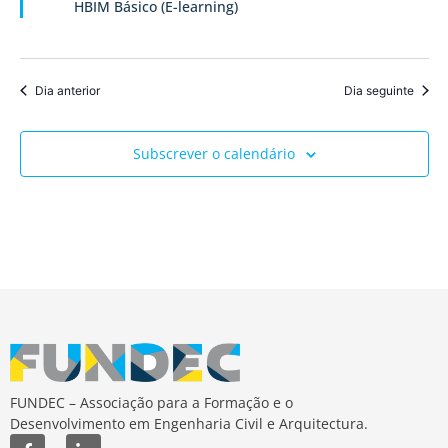
HBIM Básico (E-learning)
de
Event
Dia anterior
Dia seguinte
Subscrever o calendário
FUNDEC – Associação para a Formação e o
Desenvolvimento em Engenharia Civil e Arquitectura.