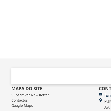
MAPA DO SITE
CONT
Subscrever Newsletter
fun
Contactos
FUN
Google Maps
Av.