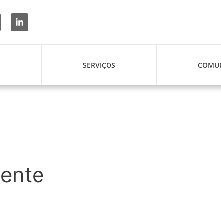
O
SERVIÇOS
COMUN
ente