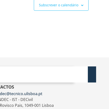
Subscrever o calendário
ACTOS
dec@tecnico.ulisboa.pt
DEC - IST - DECivil
 Rovisco Pais, 1049-001 Lisboa