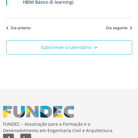
HBIM Básico (E-learning)
de
Event
Dia anterior
Dia seguinte
Subscrever o calendário
FUNDEC – Associação para a Formação e o
Desenvolvimento em Engenharia Civil e Arquitectura.