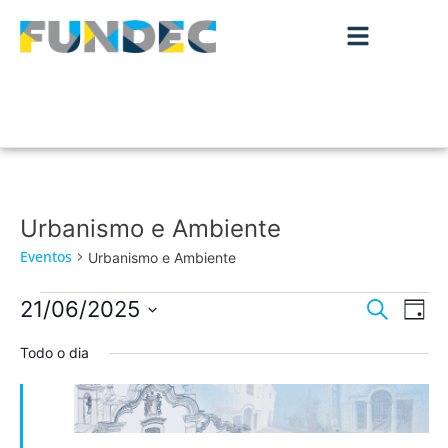
Urbanismo e Ambiente
Eventos
Urbanismo e Ambiente
Nave
Na
21/06/2025
Pesquisar
Dia
de
Selecione
de
a
Todo o dia
vis
data.
pesqu
de
Ev
e