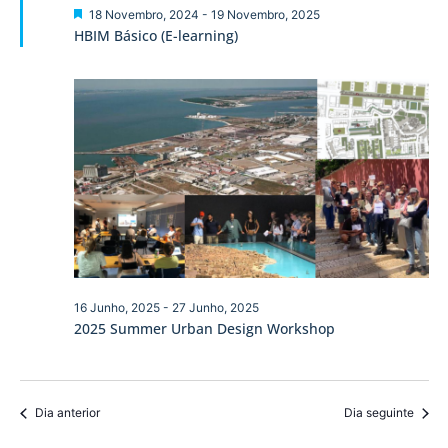
visua
Destaque
18 Novembro, 2024
-
19 Novembro, 2025
HBIM Básico (E-learning)
de
Event
16 Junho, 2025
-
27 Junho, 2025
2025 Summer Urban Design Workshop
Dia anterior
Dia seguinte