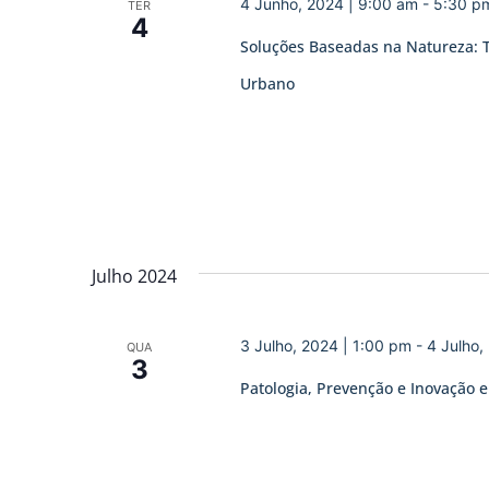
4 Junho, 2024 | 9:00 am
-
5:30 p
TER
4
Soluções Baseadas na Natureza: T
Urbano
Julho 2024
3 Julho, 2024 | 1:00 pm
-
4 Julho,
QUA
3
Patologia, Prevenção e Inovação