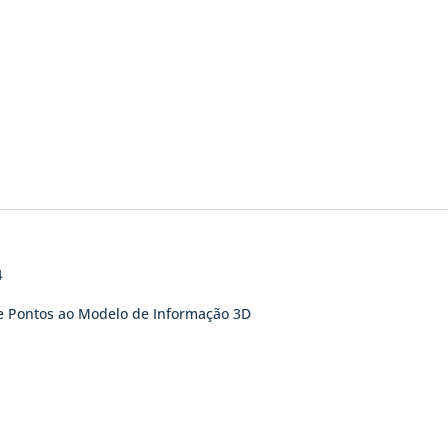
4
e Pontos ao Modelo de Informação 3D