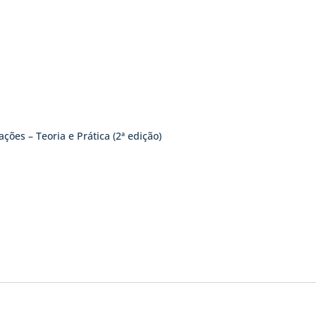
ões – Teoria e Prática (2ª edição)