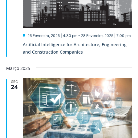
Destaque
26 Fevereiro, 2025 | 4:30 pm
-
28 Fevereiro, 2025 | 7:00 pm
Artificial Intelligence for Architecture, Engineering
and Construction Companies
Março 2025
SEG
24