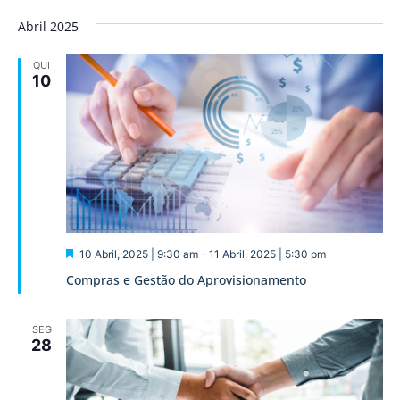
Abril 2025
QUI
10
Destaque
10 Abril, 2025 | 9:30 am
-
11 Abril, 2025 | 5:30 pm
Compras e Gestão do Aprovisionamento
SEG
28