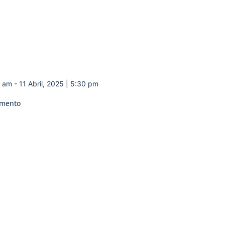
0 am
-
11 Abril, 2025 | 5:30 pm
amento