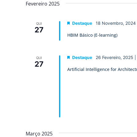
data.
Fevereiro 2025
de
Eventos
Destaque
18 Novembro, 2024
QUI
27
HBIM Básico (E-learning)
Destaque
26 Fevereiro, 2025 
QUI
27
Artificial Intelligence for Archit
Março 2025