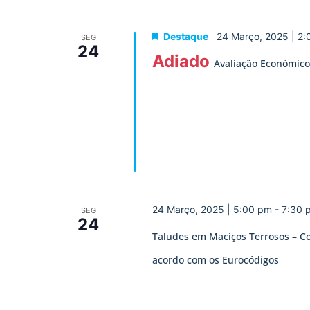
Destaque
24 Março, 2025 | 2
SEG
24
Adiado
Avaliação Económico-
24 Março, 2025 | 5:00 pm
-
7:30 
SEG
24
Taludes em Maciços Terrosos – C
acordo com os Eurocódigos