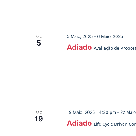
5 Maio, 2025
-
6 Maio, 2025
SEG
5
Adiado
Avaliação de Propos
19 Maio, 2025 | 4:30 pm
-
22 Maio
SEG
19
Adiado
Life Cycle Driven Co