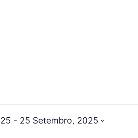
025
 - 
25 Setembro, 2025