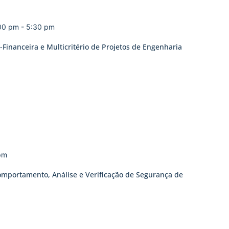
:00 pm
-
5:30 pm
Financeira e Multicritério de Projetos de Engenharia
pm
omportamento, Análise e Verificação de Segurança de