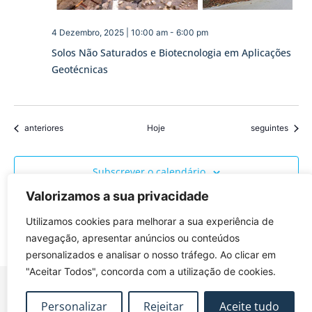
4 Dezembro, 2025 | 10:00 am
-
6:00 pm
Solos Não Saturados e Biotecnologia em Aplicações
Geotécnicas
Eventos
Eventos
anteriores
Hoje
seguintes
Subscrever o calendário
Valorizamos a sua privacidade
Utilizamos cookies para melhorar a sua experiência de
navegação, apresentar anúncios ou conteúdos
personalizados e analisar o nosso tráfego. Ao clicar em
"Aceitar Todos", concorda com a utilização de cookies.
Personalizar
Rejeitar
Aceite tudo