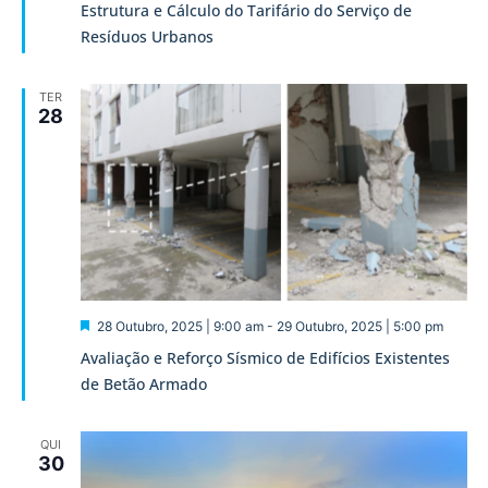
Estrutura e Cálculo do Tarifário do Serviço de
Resíduos Urbanos
TER
28
Destaque
28 Outubro, 2025 | 9:00 am
-
29 Outubro, 2025 | 5:00 pm
Avaliação e Reforço Sísmico de Edifícios Existentes
de Betão Armado
QUI
30