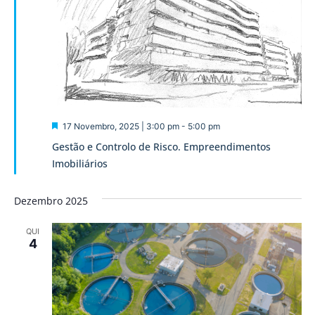
Destaque
17 Novembro, 2025 | 3:00 pm
-
5:00 pm
Gestão e Controlo de Risco. Empreendimentos
Imobiliários
Dezembro 2025
QUI
4