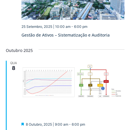
25 Setembro, 2025 | 10:00 am
-
6:00 pm
Gestão de Ativos – Sistematização e Auditoria
Outubro 2025
QUA
8
Destaque
8 Outubro, 2025 | 9:00 am
-
6:00 pm