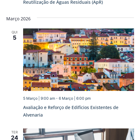
Reutilização de Águas Residuais (ApR)
Março 2026
QUI
5
5 Março | 9:00 am
-
6 Março | 6:00 pm
Avaliação e Reforço de Edifícios Existentes de
Alvenaria
TER
24