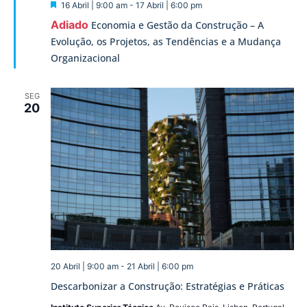
Destaque
16 Abril | 9:00 am
-
17 Abril | 6:00 pm
Adiado
Economia e Gestão da Construção – A
Evolução, os Projetos, as Tendências e a Mudança
Organizacional
SEG
20
20 Abril | 9:00 am
-
21 Abril | 6:00 pm
Descarbonizar a Construção: Estratégias e Práticas