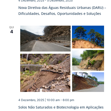
4 Dezembro, 2025
-
5 Dezembro, 2025
Nova Diretiva das Águas Residuais Urbanas (DARU) –
Dificuldades, Desafios, Oportunidades e Soluções
QUI
4
4 Dezembro, 2025 | 10:00 am
-
6:00 pm
Solos Não Saturados e Biotecnologia em Aplicações