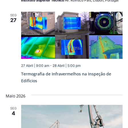
Instituto Superior Técnico
Av. Rovisco Pais, Lisbon, Portugal
SEG
27
27 Abril | 9:00 am
-
28 Abril | 5:00 pm
Termografia de Infravermelhos na Inspeção de
Edifícios
Maio 2026
SEG
4