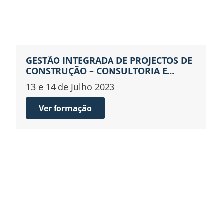
GESTÃO INTEGRADA DE PROJECTOS DE
CONSTRUÇÃO – CONSULTORIA E
GESTÃO DE CONTRATOS. SEGURANÇA,
13 e 14 de Julho 2023
AMBIENTE E TENDÊNCIAS FUTURAS
Ver formação