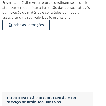
Engenharia Civil e Arquitetura e destinam-se a suprir,
atualizar e requalificar a formação das pessoas através
da inovação de matérias e conteúdos de modo a
assegurar uma real valorização profissional.
Todas as Formações
ESTRUTURA E CÁLCULO DO TARIFÁRIO DO
C
SERVIÇO DE RESÍDUOS URBANOS
P